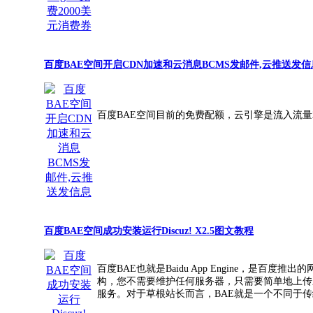
百度BAE空间开启CDN加速和云消息BCMS发邮件,云推送发信
百度BAE空间目前的免费配额，云引擎是流入流量20
百度BAE空间成功安装运行Discuz! X2.5图文教程
百度BAE也就是Baidu App Engine，是百度
构，您不需要维护任何服务器，只需要简单地上传
服务。对于草根站长而言，BAE就是一个不同于