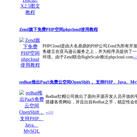
Zend旗下免费PHP空间phpcloud使用教程
PHPCloud是由大名鼎鼎的PHP公司Zend为所
务建立在亚马逊云服务之上，并为程序员提供了一
环境。由于Zend联合RightScale推出phpcloud.com
--
redhat推出PaaS免费云空间OpenShift， 支持PHP、Java、My
Redhat红帽公司推出了面向开源开发人员开放的平台
搭建各类网站，并且出自Redhat之手，稳定性会
-->>