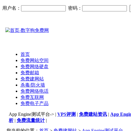
用户名：
密码：
首页
免费网站空间
免费网络硬盘
免费邮箱
免费建网站
杀毒/防火墙
免费网络电话
免费互联网
免费电子产品
App Engine测试平台-> |
VPS评测
|
免费建站资讯
|
App En
析
|
免费流量统计
|
您当前的位置：
首页
>
免费建网站
>
App Engine测试平台