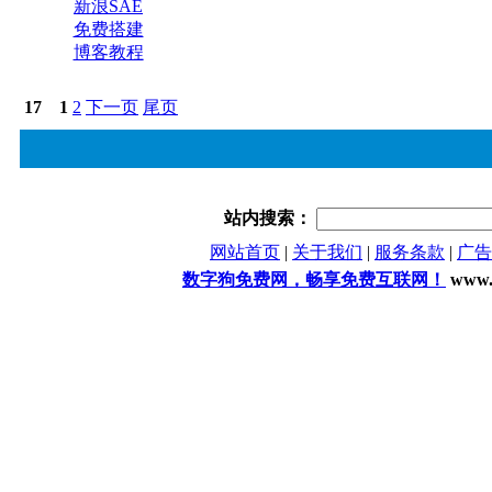
17
1
2
下一页
尾页
站内搜索：
网站首页
|
关于我们
|
服务条款
|
广告
数字狗免费网，畅享免费互联网！
www.