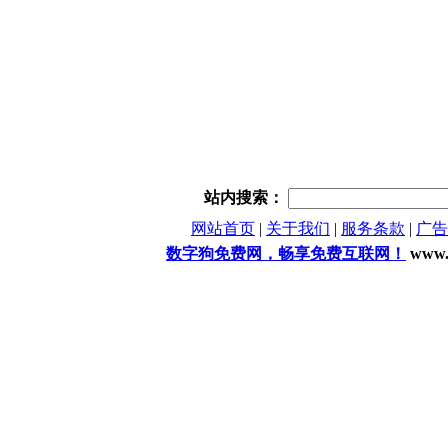
站内搜索：
网站首页
|
关于我们
|
服务条款
|
广告
数字狗免费网，畅享免费互联网！
www.