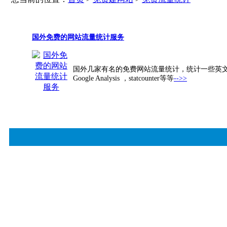
国外免费的网站流量统计服务
国外几家有名的免费网站流量统计，统计一些英
Google Analysis ，statcounter等等
-->>