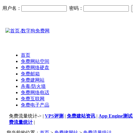
用户名：
密码：
首页
免费网站空间
免费网络硬盘
免费邮箱
免费建网站
杀毒/防火墙
免费网络电话
免费互联网
免费电子产品
免费流量统计-> |
VPS评测
|
免费建站资讯
|
App Engine测
费流量统计
|
您当前的位置：
首页
>
免费建网站
>
免费流量统计