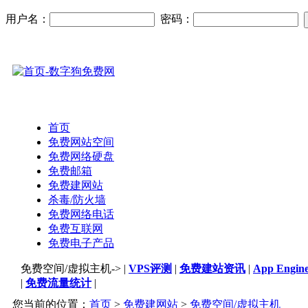
用户名：
密码：
首页
免费网站空间
免费网络硬盘
免费邮箱
免费建网站
杀毒/防火墙
免费网络电话
免费互联网
免费电子产品
免费空间/虚拟主机-> |
VPS评测
|
免费建站资讯
|
App Eng
|
免费流量统计
|
您当前的位置：
首页
>
免费建网站
>
免费空间/虚拟主机